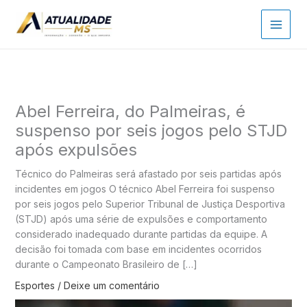
Ir
para
o
conteúdo
Abel Ferreira, do Palmeiras, é
suspenso por seis jogos pelo STJD
após expulsões
Técnico do Palmeiras será afastado por seis partidas após
incidentes em jogos O técnico Abel Ferreira foi suspenso
por seis jogos pelo Superior Tribunal de Justiça Desportiva
(STJD) após uma série de expulsões e comportamento
considerado inadequado durante partidas da equipe. A
decisão foi tomada com base em incidentes ocorridos
durante o Campeonato Brasileiro de […]
Esportes
/
Deixe um comentário