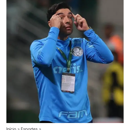
Início
Esportes