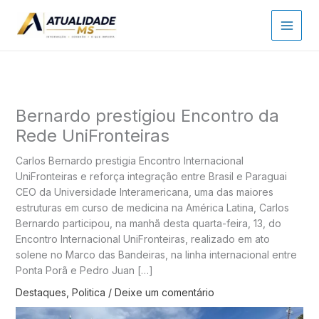
Ir
para
o
conteúdo
Bernardo prestigiou Encontro da
Rede UniFronteiras
Carlos Bernardo prestigia Encontro Internacional
UniFronteiras e reforça integração entre Brasil e Paraguai
CEO da Universidade Interamericana, uma das maiores
estruturas em curso de medicina na América Latina, Carlos
Bernardo participou, na manhã desta quarta-feira, 13, do
Encontro Internacional UniFronteiras, realizado em ato
solene no Marco das Bandeiras, na linha internacional entre
Ponta Porã e Pedro Juan […]
Destaques
,
Politica
/
Deixe um comentário