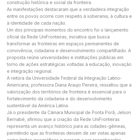
construção histórica e social da fronteira.
As manifestações destacaram que a verdadeira integração
entre os povos ocorre com respeito à soberania, à cultura e
à identidade de cada nação.
Um dos principais momentos do encontro foi o lançamento
oficial da Rede UniFronteiras, iniciativa que busca
transformar as fronteiras em espaços permanentes de
convivência, cidadania e desenvolvimento compartilhado. A
proposta reúne universidades e instituições públicas em
torno de ações estratégicas voltadas à educação, inovação
e integração regional.
A reitora da Universidade Federal da Integração Latino-
Americana, professora Diana Araujo Pereira, ressaltou que a
valorização dos territórios de fronteira é essencial para o
fortalecimento da cidadania e do desenvolvimento
sustentável da América Latina.
Já o presidente da Câmara Municipal de Ponta Porã, Jelson
Bernabé, afirmou que a criação da Rede UniFronteiras
representa um avanço histórico para as cidades-gêmeas,
permitindo que as fronteiras deixem de ser vistas apenas
como limites geográficos e passem a ser reconhecidas