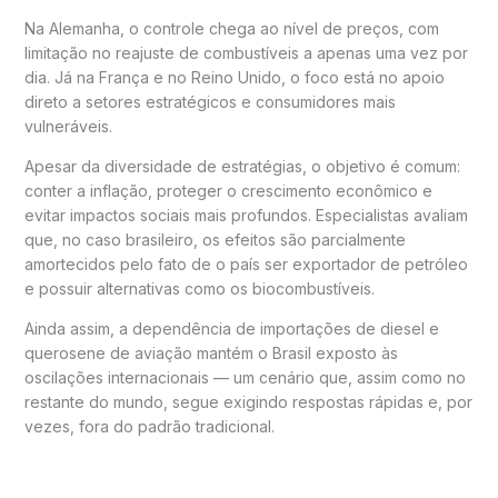
Na
Alemanha
, o controle chega ao nível de preços, com
limitação no reajuste de combustíveis a apenas uma vez por
dia. Já na
França
e no
Reino Unido
, o foco está no apoio
direto a setores estratégicos e consumidores mais
vulneráveis.
Apesar da diversidade de estratégias, o objetivo é comum:
conter a inflação, proteger o crescimento econômico e
evitar impactos sociais mais profundos. Especialistas avaliam
que, no caso brasileiro, os efeitos são parcialmente
amortecidos pelo fato de o país ser exportador de petróleo
e possuir alternativas como os biocombustíveis.
Ainda assim, a dependência de importações de diesel e
querosene de aviação mantém o Brasil exposto às
oscilações internacionais — um cenário que, assim como no
restante do mundo, segue exigindo respostas rápidas e, por
vezes, fora do padrão tradicional.