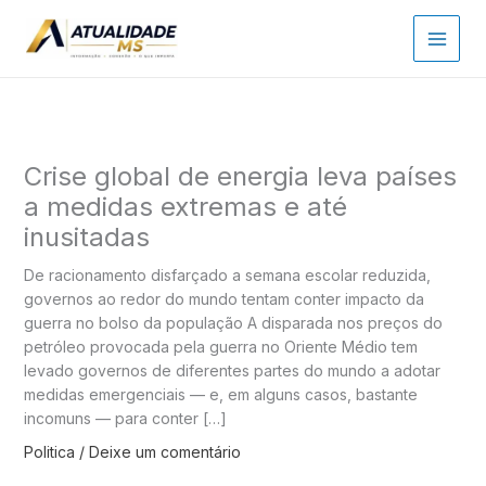
Ir
para
o
conteúdo
Crise global de energia leva países
a medidas extremas e até
inusitadas
De racionamento disfarçado a semana escolar reduzida,
governos ao redor do mundo tentam conter impacto da
guerra no bolso da população A disparada nos preços do
petróleo provocada pela guerra no Oriente Médio tem
levado governos de diferentes partes do mundo a adotar
medidas emergenciais — e, em alguns casos, bastante
incomuns — para conter […]
Politica
/
Deixe um comentário