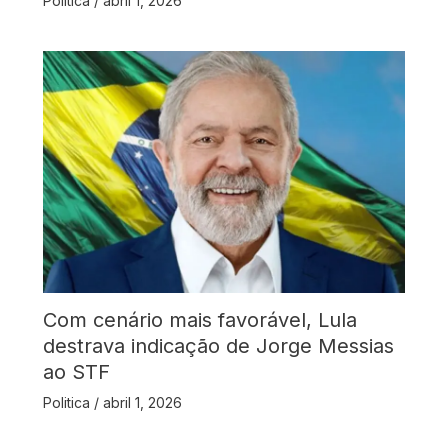
Politica
/
abril 1, 2026
Com cenário mais favorável, Lula
destrava indicação de Jorge Messias
ao STF
Politica
/
abril 1, 2026