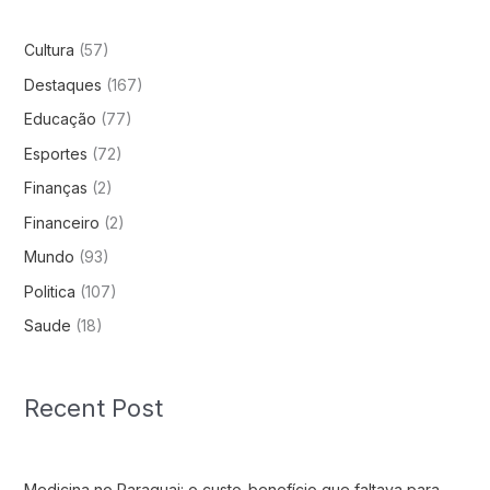
Cultura
(57)
Destaques
(167)
Educação
(77)
Esportes
(72)
Finanças
(2)
Financeiro
(2)
Mundo
(93)
Politica
(107)
Saude
(18)
Recent Post
Medicina no Paraguai: o custo-benefício que faltava para