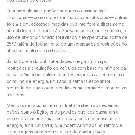
Enquanto algumas nações seguem o caminho mais
tradicional — como cortes de impostos e subsídios — outras
foram além, adotando medidas que interferem diretamente
no cotidiano da população. Em
Bangladesh
, por exemplo, o
uso de ar-condicionado foi limitado a temperaturas acima de
25°C, além do fechamento de universidades e restrições no
abastecimento de combustíveis.
Já na
Coreia do Sul
, autoridades chegaram a impor
restrições à circulação de veículos com base no número da
placa, além de incentivar grandes empresas a reduzirem o
consumo de energia. Em
Laos
, a semana escolar foi
reduzida de cinco para três dias como forma de economizar
recursos.
Medidas de racionamento indireto também aparecem em
países como o
Egito
, onde prédios públicos passaram a
encerrar atividades mais cedo para cortar o consumo de
energia, e na
Tailândia
, que incentiva o trabalho remoto e
limita viagens para reduzir o uso de combustíveis.