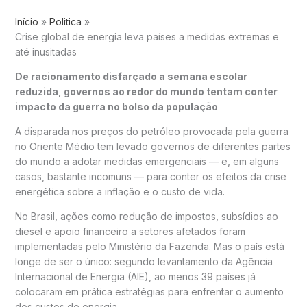
Início
Politica
Crise global de energia leva países a medidas extremas e
até inusitadas
De racionamento disfarçado a semana escolar
reduzida, governos ao redor do mundo tentam conter
impacto da guerra no bolso da população
A disparada nos preços do petróleo provocada pela guerra
no Oriente Médio tem levado governos de diferentes partes
do mundo a adotar medidas emergenciais — e, em alguns
casos, bastante incomuns — para conter os efeitos da crise
energética sobre a inflação e o custo de vida.
No Brasil, ações como redução de impostos, subsídios ao
diesel e apoio financeiro a setores afetados foram
implementadas pelo Ministério da Fazenda. Mas o país está
longe de ser o único: segundo levantamento da
Agência
Internacional de Energia
(AIE), ao menos 39 países já
colocaram em prática estratégias para enfrentar o aumento
dos custos de energia.