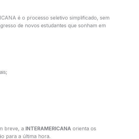
CANA é o processo seletivo simplificado, sem
 o ingresso de novos estudantes que sonham em
ais;
m breve, a
INTERAMERICANA
orienta os
ão para a última hora.