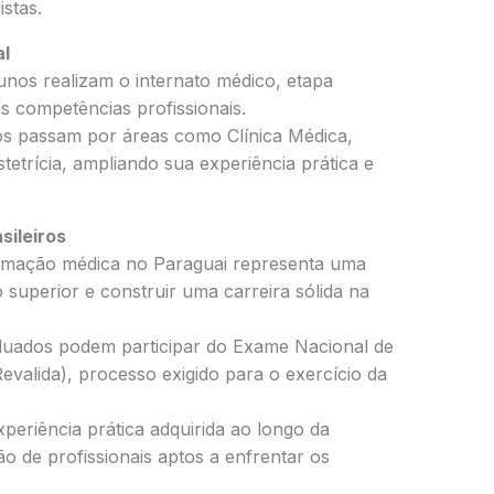
istas.
al
unos realizam o internato médico, etapa
s competências profissionais.
os passam por áreas como Clínica Médica,
stetrícia, ampliando sua experiência prática e
sileiros
formação médica no Paraguai representa uma
 superior e construir uma carreira sólida na
duados podem participar do Exame Nacional de
valida), processo exigido para o exercício da
periência prática adquirida ao longo da
o de profissionais aptos a enfrentar os