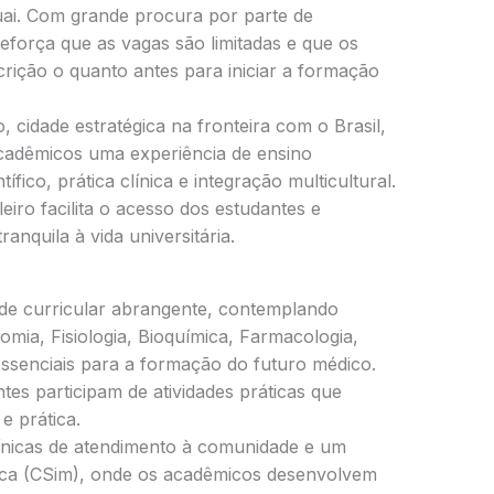
ai. Com grande procura por parte de
 reforça que as vagas são limitadas e que os
crição o quanto antes para iniciar a formação
 cidade estratégica na fronteira com o Brasil,
cadêmicos uma experiência de ensino
fico, prática clínica e integração multicultural.
eiro facilita o acesso dos estudantes e
anquila à vida universitária.
de curricular abrangente, contemplando
omia, Fisiologia, Bioquímica, Farmacologia,
 essenciais para a formação do futuro médico.
tes participam de atividades práticas que
e prática.
clínicas de atendimento à comunidade e um
ca (CSim), onde os acadêmicos desenvolvem