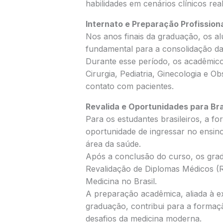
habilidades em cenários clínicos real
Internato e Preparação Profission
Nos anos finais da graduação, os al
fundamental para a consolidação da
Durante esse período, os acadêmic
Cirurgia, Pediatria, Ginecologia e Ob
contato com pacientes.
Revalida e Oportunidades para Bra
Para os estudantes brasileiros, a 
oportunidade de ingressar no ensino
área da saúde.
Após a conclusão do curso, os gra
Revalidação de Diplomas Médicos (Re
Medicina no Brasil.
A preparação acadêmica, aliada à ex
graduação, contribui para a formaçã
desafios da medicina moderna.