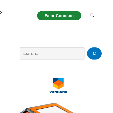
O
Pesquisar
Falar Conosco
Search