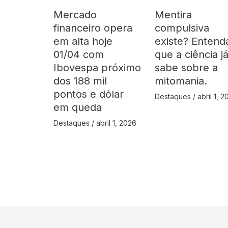
Mercado
Mentira
financeiro opera
compulsiva
em alta hoje
existe? Entend
01/04 com
que a ciência j
Ibovespa próximo
sabe sobre a
dos 188 mil
mitomania.
pontos e dólar
Destaques
/
abril 1, 
em queda
Destaques
/
abril 1, 2026