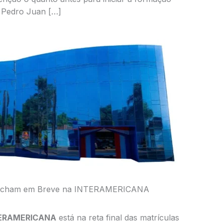
m Pedro Juan […]
s Fecham em Breve na INTERAMERICANA
ERAMERICANA
está na reta final das matrículas