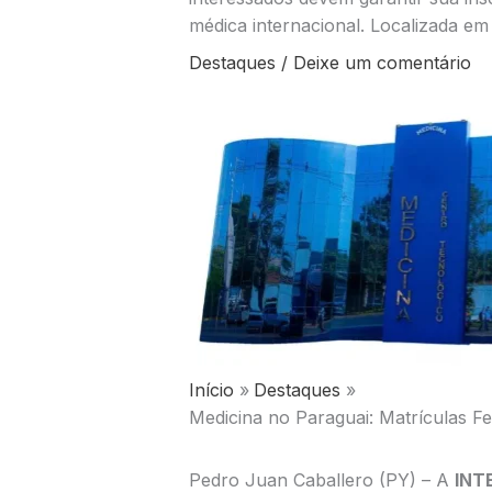
médica internacional. Localizada e
Destaques
/
Deixe um comentário
Início
Destaques
Medicina no Paraguai: Matrícula
Pedro Juan Caballero (PY) – A
INT