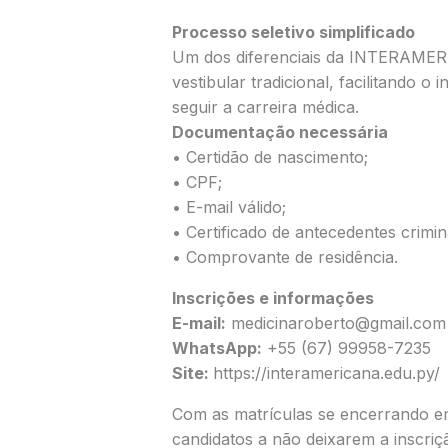
Processo seletivo simplificado
Um dos diferenciais da INTERAMERI
vestibular tradicional, facilitando
seguir a carreira médica.
Documentação necessária
• Certidão de nascimento;
• CPF;
• E-mail válido;
• Certificado de antecedentes crimin
• Comprovante de residência.
Inscrições e informações
E-mail:
medicinaroberto@gmail.com
WhatsApp:
+55 (67) 99958-7235
Site:
https://interamericana.edu.py/
Com as matrículas se encerrando e
candidatos a não deixarem a inscriç