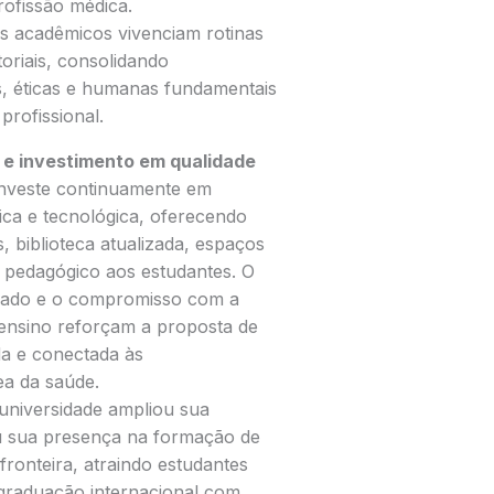
ofissão médica.
os acadêmicos vivenciam rotinas
oriais, consolidando
s, éticas e humanas fundamentais
profissional.
 e investimento em qualidade
investe continuamente em
ica e tecnológica, oferecendo
, biblioteca atualizada, espaços
o pedagógico aos estudantes. O
icado e o compromisso com a
 ensino reforçam a proposta de
da e conectada às
ea da saúde.
universidade ampliou sua
ou sua presença na formação de
fronteira, atraindo estudantes
graduação internacional com