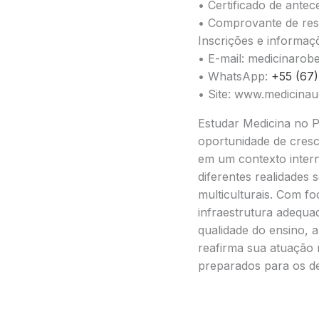
• Certificado de antec
• Comprovante de res
Inscrições e informaç
• E-mail: medicinaro
• WhatsApp:
+55 (67
• Site: www.medicina
Estudar Medicina no 
oportunidade de cresc
em um contexto intern
diferentes realidades 
multiculturais. Com foc
infraestrutura adequ
qualidade do ensino
reafirma sua atuação 
preparados para os d