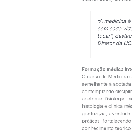
“A medicina é 
com cada vid
tocar”, desta
Diretor da UC
Formação médica inte
O curso de Medicina 
semelhante à adotada e
contemplando discipl
anatomia, fisiologia, 
histologia e clínica m
graduação, os estudan
práticas, fortalecendo
conhecimento teórico e