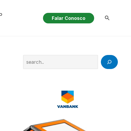
O
Pesquisar
Falar Conosco
Search