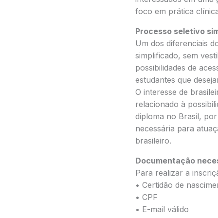
foco em prática clínic
Processo seletivo si
Um dos diferenciais d
simplificado, sem vest
possibilidades de ace
estudantes que deseja
O interesse de brasil
relacionado à possibil
diploma no Brasil, por
necessária para atuaç
brasileiro.
Documentação necess
Para realizar a inscri
• Certidão de nascime
• CPF
• E-mail válido