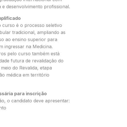
a e desenvolvimento profissional.
mplificado
o curso é o processo seletivo
ibular tradicional, ampliando as
sso ao ensino superior para
m ingressar na Medicina.
eiros pelo curso também está
idade futura de revalidação do
 meio do Revalida, etapa
ão médica em território
ária para inscrição
ção, o candidato deve apresentar:
nto