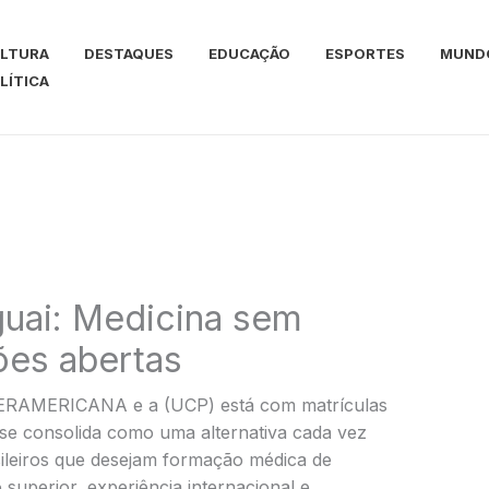
LTURA
DESTAQUES
EDUCAÇÃO
ESPORTES
MUND
LÍTICA
guai: Medicina sem
ções abertas
TERAMERICANA e a (UCP) está com matrículas
 se consolida como uma alternativa cada vez
ileiros que desejam formação médica de
 superior, experiência internacional e