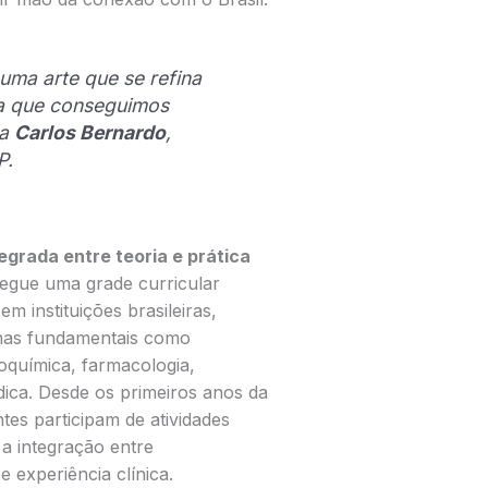
uma arte que se refina
a que conseguimos
ca
Carlos Bernardo
,
P.
grada entre teoria e prática
segue uma grade curricular
m instituições brasileiras,
inas fundamentais como
bioquímica, farmacologia,
édica. Desde os primeiros anos da
tes participam de atividades
 a integração entre
 experiência clínica.