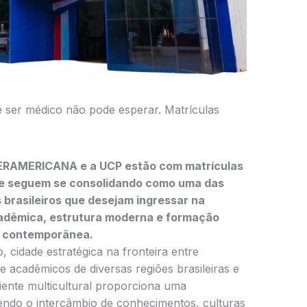
 ser médico não pode esperar. Matrículas
NTERAMERICANA e a UCP estão com matrículas
 e seguem se consolidando como uma das
 brasileiros que desejam ingressar na
cadêmica, estrutura moderna e formação
e contemporânea.
 cidade estratégica na fronteira entre
be acadêmicos de diversas regiões brasileiras e
iente multicultural proporciona uma
endo o intercâmbio de conhecimentos, culturas