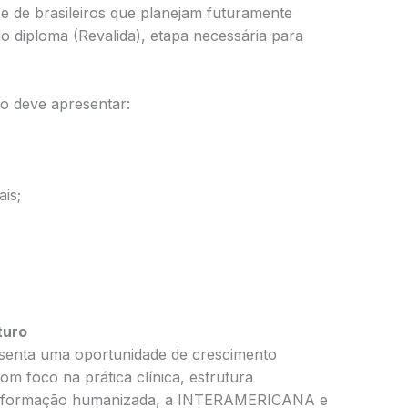
e de brasileiros que planejam futuramente
do diploma (Revalida), etapa necessária para
to deve apresentar:
ais;
turo
esenta uma oportunidade de crescimento
om foco na prática clínica, estrutura
 e formação humanizada, a INTERAMERICANA e