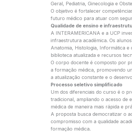
Geral, Pediatria, Ginecologia e Obste
O objetivo é fortalecer competência
futuro médico para atuar com segur
Qualidade de ensino e infraestrut
A INTERAMERICANA e a UCP invest
infraestrutura acadêmica. Os aluno
Anatomia, Histologia, Informática e
biblioteca atualizada e recursos tec
O corpo docente é composto por pr
a formação médica, promovendo um 
a atualização constante e o desenvo
Processo seletivo simplificado
Um dos diferenciais do curso é o pro
tradicional, ampliando o acesso de 
médica de maneira mais rápida e prá
A proposta busca democratizar o a
compromisso com a qualidade acadêmi
formação médica.