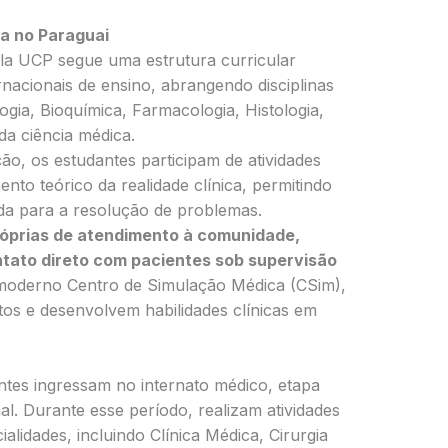
a no Paraguai
la UCP segue uma estrutura curricular
rnacionais de ensino, abrangendo disciplinas
gia, Bioquímica, Farmacologia, Histologia,
da ciência médica.
o, os estudantes participam de atividades
to teórico da realidade clínica, permitindo
da para a resolução de problemas.
róprias de atendimento à comunidade,
ntato direto com pacientes sob supervisão
 moderno Centro de Simulação Médica (CSim),
os e desenvolvem habilidades clínicas em
ntes ingressam no internato médico, etapa
l. Durante esse período, realizam atividades
alidades, incluindo Clínica Médica, Cirurgia