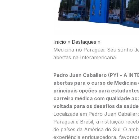
Início
Destaques
Medicina no Paraguai: Seu sonho de
abertas na Interamericana
Pedro Juan Caballero (PY) – A I
abertas para o curso de Medicina
principais opções para estudantes
carreira médica com qualidade a
voltada para os desafios da saúd
Localizada em Pedro Juan Caballero,
Paraguai e Brasil, a instituição rece
de países da América do Sul. O amb
experiência enriquecedora, favorec