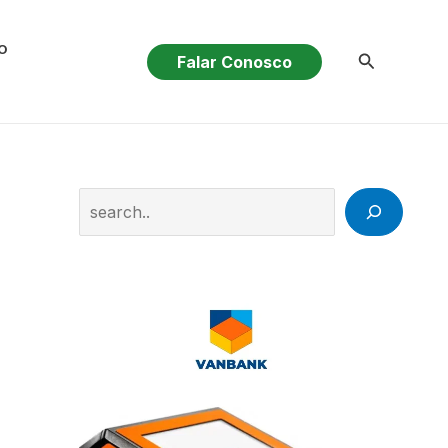
O
Pesquisar
Falar Conosco
Search