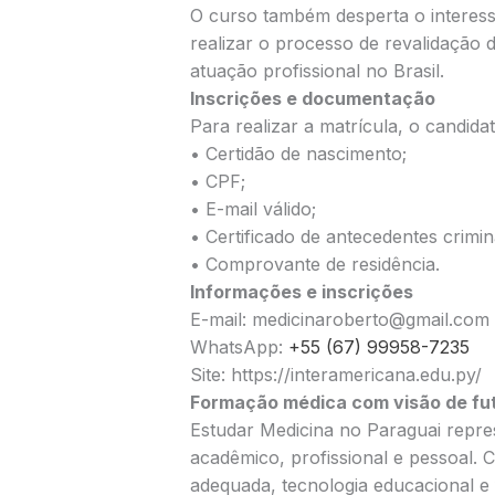
O curso também desperta o interess
realizar o processo de revalidação 
atuação profissional no Brasil.
Inscrições e documentação
Para realizar a matrícula, o candida
•⁠ ⁠Certidão de nascimento;
•⁠ ⁠CPF;
•⁠ ⁠E-mail válido;
•⁠ ⁠Certificado de antecedentes crimin
•⁠ ⁠Comprovante de residência.
Informações e inscrições
E-mail: medicinaroberto@gmail.com
WhatsApp:
+55 (67) 99958-7235
Site: https://interamericana.edu.py/
Formação médica com visão de fu
Estudar Medicina no Paraguai repr
acadêmico, profissional e pessoal. C
adequada, tecnologia educacional