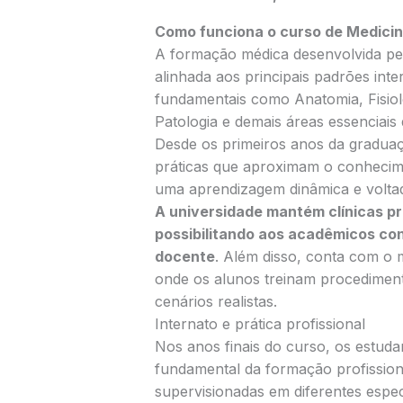
Como funciona o curso de Medicin
A formação médica desenvolvida pe
alinhada aos principais padrões inte
fundamentais como Anatomia, Fisiolo
Patologia e demais áreas essenciais 
Desde os primeiros anos da graduaçã
práticas que aproximam o conhecimen
uma aprendizagem dinâmica e volta
A universidade mantém clínicas p
possibilitando aos acadêmicos co
docente
. Além disso, conta com o
onde os alunos treinam procediment
cenários realistas.
Internato e prática profissional
Nos anos finais do curso, os estuda
fundamental da formação profissiona
supervisionadas em diferentes especi