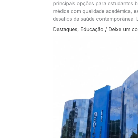
principais opções para estudantes br
médica com qualidade acadêmica, e
desafios da saúde contemporânea. 
Destaques
,
Educação
/
Deixe um co