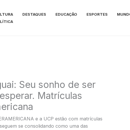
LTURA
DESTAQUES
EDUCAÇÃO
ESPORTES
MUND
LÍTICA
uai: Seu sonho de ser
sperar. Matrículas
mericana
TERAMERICANA e a UCP estão com matrículas
e seguem se consolidando como uma das