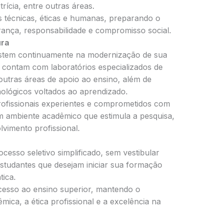
trícia, entre outras áreas.
s técnicas, éticas e humanas, preparando o
ança, responsabilidade e compromisso social.
ura
em continuamente na modernização de sua
s contam com laboratórios especializados de
 outras áreas de apoio ao ensino, além de
nológicos voltados ao aprendizado.
ofissionais experientes e comprometidos com
ambiente acadêmico que estimula a pesquisa,
lvimento profissional.
cesso seletivo simplificado, sem vestibular
estudantes que desejam iniciar sua formação
tica.
cesso ao ensino superior, mantendo o
ca, a ética profissional e a excelência na