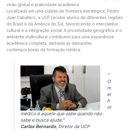
visão global e praticidade acadêmica.
Localizada em uma cidade de fronteira estratégica, Pedro
Juan Caballero, a UCP recebe alunos de diferentes regiões
do Brasil e da América do Sul, favorecendo o intercâmbio
cultural e a integração social. A proximidade geográfica e o
ambiente multicultural contribuem para uma experiência
acadêmica completa, alinhada às demandas
contemporâneas da formação médica.
“
O
m
el
h
or
médico é aquele que sabe quando não
sabe e busca ajuda.”
Carlos Bernardo
, Diretor da UCP