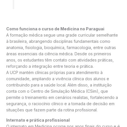
Como funciona o curso de Medicina no Paraguai
A formação médica segue uma grade curricular semelhante
à brasileira, abrangendo disciplinas fundamentais como
anatomia, fisiologia, bioquímica, farmacologia, entre outras
áreas essenciais da ciência médica. Desde os primeiros
anos, os estudantes têm contato com atividades práticas,
reforçando a integração entre teoria e prática.
A UCP mantém clínicas próprias para atendimento à
comunidade, ampliando a vivência clínica dos alunos e
contribuindo para a saúde local. Além disso, a instituição
conta com o Centro de Simulação Médica (CSim), que
permite o treinamento em cenários realistas, fortalecendo a
segurança, o raciocínio clínico e a tomada de decisão em
situações que fazem parte da rotina profissional.
Internato e prática profissional
O internato em Medicina ocorre nos anos finais do curso e é