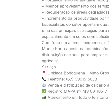
• Fortalecimento da atividade biológi
• Melhor aproveitamento dos fertiliz
• Recuperação de áreas degradadas
• Incremento da produtividade por h
Especialistas do setor apontam que 
uma das principais estratégias para 
especialmente em solos com deficiênc
Com foco em atender pequenos, méd
Monte Karlo aposta na combinação e
distribuição nacional para ampliar 
agrícolas.
Serviço
Unidade Bodoquena – Mato Gros
Telefone: (67) 99615-5638
Venda e distribuição de calcário a
Registro MAPA nº MS 001165-7 –
Atendimento em todo o território