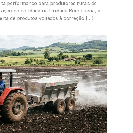
 alta performance para produtores rurais de
eração consolidada na Unidade Bodoquena, a
rta de produtos voltados à correção […]