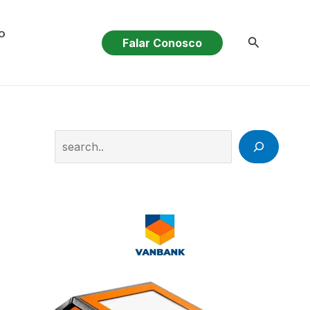
O
Pesquisar
Falar Conosco
Search