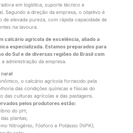
adora em logística, suporte técnico e
l. Segundo a direção da empresa, o objetivo é
o de elevada pureza, com rápida capacidade de
entes na lavoura.
calcário agrícola de excelência, aliado a
nica especializada. Estamos preparados para
 do Sul e de diversas regiões do Brasil com
a a administração da empresa.
 rural
ômico, o calcário agrícola fornecido pela
horia das condições químicas e físicas do
 das culturas agrícolas e das pastagens.
servados pelos produtores estão:
íbrio do pH;
das plantas;
omo Nitrogênio, Fósforo e Potássio (NPK);