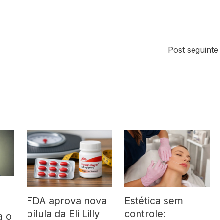
Post seguint
FDA aprova nova
Estética sem
pílula da Eli Lilly
controle:
a o