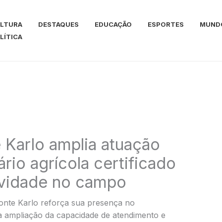
LTURA
DESTAQUES
EDUCAÇÃO
ESPORTES
MUND
LÍTICA
Karlo amplia atuação
rio agrícola certificado
ividade no campo
nte Karlo reforça sua presença no
 a ampliação da capacidade de atendimento e