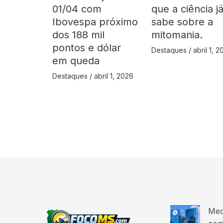
01/04 com
que a ciência j
Ibovespa próximo
sabe sobre a
dos 188 mil
mitomania.
pontos e dólar
Destaques
/
abril 1, 
em queda
Destaques
/
abril 1, 2026
Med