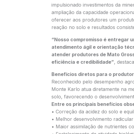
impulsionado investimentos da miner
ampliação da capacidade operaciona
oferecer aos produtores um produt
reação no solo e resultados consist
“Nosso compromisso é entregar um 
atendimento ágil e orientação téc
atender produtores de Mato Grosso
eficiência e credibilidade”
, destac
Benefícios diretos para o produtor
Reconhecido pelo desempenho agron
Monte Karlo atua diretamente na mel
solo, favorecendo o desenvolvimento
Entre os principais benefícios ob
• Correção da acidez do solo e equil
• Melhor desenvolvimento radicular 
• Maior assimilação de nutrientes c