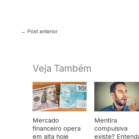
←
Post anterior
Veja Também
Mercado
Mentira
financeiro opera
compulsiva
em alta hoje
existe? Entend