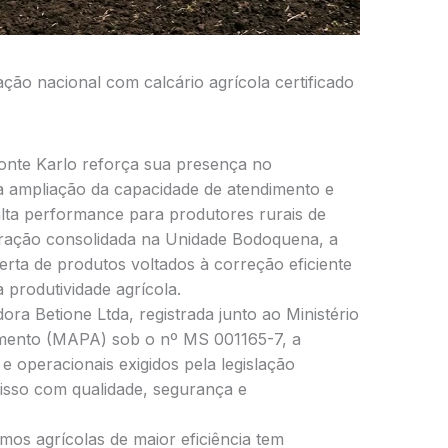
ão nacional com calcário agrícola certificado
nte Karlo reforça sua presença no
 a ampliação da capacidade de atendimento e
 alta performance para produtores rurais de
eração consolidada na Unidade Bodoquena, a
rta de produtos voltados à correção eficiente
 produtividade agrícola.
a Betione Ltda, registrada junto ao Ministério
cimento (MAPA) sob o nº MS 001165-7, a
 operacionais exigidos pela legislação
isso com qualidade, segurança e
os agrícolas de maior eficiência tem