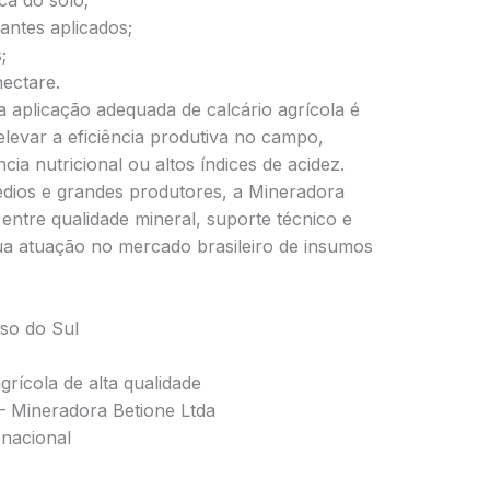
ca do solo;
antes aplicados;
;
ectare.
a aplicação adequada de calcário agrícola é
elevar a eficiência produtiva no campo,
ia nutricional ou altos índices de acidez.
ios e grandes produtores, a Mineradora
ntre qualidade mineral, suporte técnico e
sua atuação no mercado brasileiro de insumos
so do Sul
grícola de alta qualidade
 Mineradora Betione Ltda
 nacional