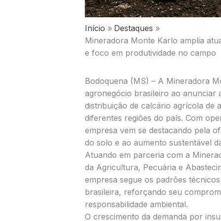
Início
Destaques
Mineradora Monte Karlo amplia atuaç
e foco em produtividade no campo
Bodoquena (MS) – A Mineradora Mo
agronegócio brasileiro ao anunciar
distribuição de calcário agrícola de
diferentes regiões do país. Com op
empresa vem se destacando pela ofe
do solo e ao aumento sustentável da
Atuando em parceria com a Minerador
da Agricultura, Pecuária e Abaste
empresa segue os padrões técnicos e
brasileira, reforçando seu comprom
responsabilidade ambiental.
O crescimento da demanda por insum