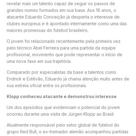
revelar mais um talento capaz de seguir os passos de
grandes nomes formados em sua base. Aos 16 anos, o
atacante
Eduardo Conceição
já desperta o interesse de
clubes europeus e é apontado internamente como uma das
maiores promessas do futebol brasileiro.
O jovem foi relacionado recentemente pela primeira vez
pelo técnico
Abel Ferreira
para uma partida da equipe
profissional, movimento que pode representar o início de
uma nova fase em sua trajetória.
Comparado por especialistas da base a talentos como
Endrick
e
Estêvão
, Eduardo já chama atenção muito antes de
sua estreia oficial entre os profissionais.
Klopp conheceu atacante e demonstrou interesse
Um dos episódios que evidenciam o potencial do jovem
ocorreu durante uma visita de
Jürgen Klopp
ao Brasil.
Atualmente responsável pelo setor global de futebol do
grupo Red Bull, o ex-treinador alemão acompanhou partidas