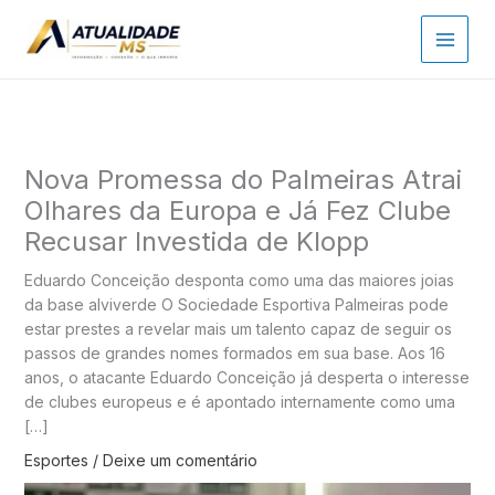
Ir
para
o
conteúdo
Nova Promessa do Palmeiras Atrai
Olhares da Europa e Já Fez Clube
Recusar Investida de Klopp
Eduardo Conceição desponta como uma das maiores joias
da base alviverde O Sociedade Esportiva Palmeiras pode
estar prestes a revelar mais um talento capaz de seguir os
passos de grandes nomes formados em sua base. Aos 16
anos, o atacante Eduardo Conceição já desperta o interesse
de clubes europeus e é apontado internamente como uma
[…]
Esportes
/
Deixe um comentário