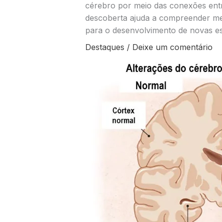
cérebro por meio das conexões ent
descoberta ajuda a compreender me
para o desenvolvimento de novas est
Destaques
/
Deixe um comentário