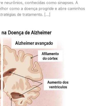
re neurônios, conhecidas como sinapses. A
lhor como a doença progride e abre caminhos
ratégias de tratamento. […]