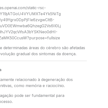
e determinadas áreas do cérebro são afetadas
evolução gradual dos sintomas da doença.
a
etamente relacionado à degeneração dos
nitivas, como memória e raciocínio.
gação pode ser fundamental para
ocesso.