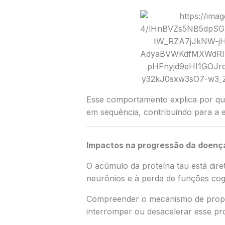
Esse comportamento explica por qu
em sequência, contribuindo para a 
Impactos na progressão da doenç
O acúmulo da proteína tau está dir
neurônios e à perda de funções cog
Compreender o mecanismo de propa
interromper ou desacelerar esse pr