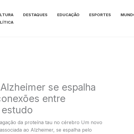
LTURA
DESTAQUES
EDUCAÇÃO
ESPORTES
MUND
LÍTICA
 Alzheimer se espalha
conexões entre
 estudo
agação da proteína tau no cérebro Um novo
associada ao Alzheimer, se espalha pelo