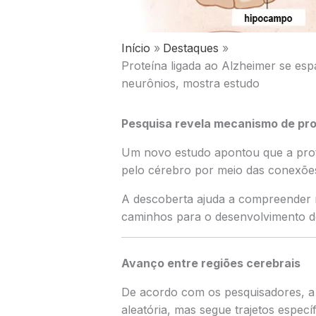
Início
Destaques
Proteína ligada ao Alzheimer se es
neurônios, mostra estudo
Pesquisa revela mecanismo de pro
Um novo estudo apontou que a prot
pelo cérebro por meio das conexõe
A descoberta ajuda a compreender 
caminhos para o desenvolvimento de
Avanço entre regiões cerebrais
De acordo com os pesquisadores, a 
aleatória, mas segue trajetos especí