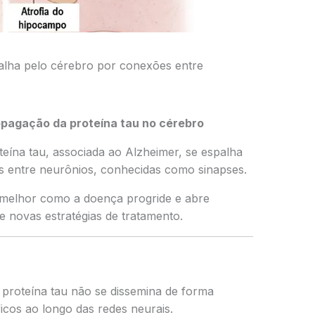
palha pelo cérebro por conexões entre
pagação da proteína tau no cérebro
eína tau, associada ao
Alzheimer
, se espalha
s entre neurônios, conhecidas como sinapses.
melhor como a doença progride e abre
 novas estratégias de tratamento.
proteína tau não se dissemina de forma
ficos ao longo das redes neurais.