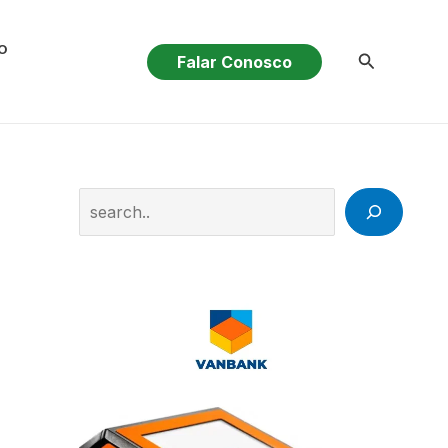
O
Pesquisar
Falar Conosco
Search