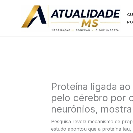
Ir
para
CU
o
PO
conteúdo
Proteína ligada ao
pelo cérebro por 
neurônios, mostra
Pesquisa revela mecanismo de prop
estudo apontou que a proteína tau, 