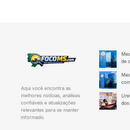
Med
de 
Med
com
Aqui você encontra as
melhores notícias, análises
Uni
confiáveis e atualizações
dos
relevantes para se manter
informado.