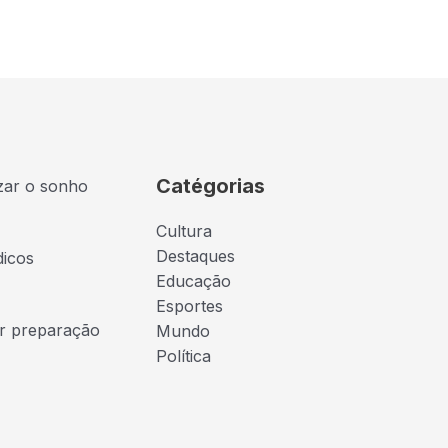
Catégorias
izar o sonho
Cultura
Destaques
dicos
Educação
Esportes
ar preparação
Mundo
Política