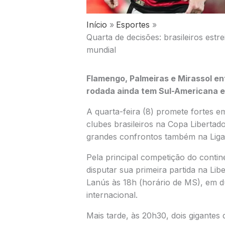
Início
Esportes
Quarta de decisões: brasileiros estr
mundial
Flamengo, Palmeiras e Mirassol e
rodada ainda tem Sul-Americana 
A quarta-feira (8) promete fortes e
clubes brasileiros na
Copa Libertad
grandes confrontos também na
Lig
Pela principal competição do contin
disputar sua primeira partida na Li
Lanús
às 18h (horário de MS), em du
internacional.
Mais tarde, às 20h30, dois gigantes