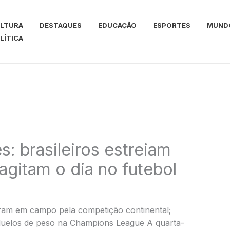
LTURA
DESTAQUES
EDUCAÇÃO
ESPORTES
MUND
LÍTICA
: brasileiros estreiam
agitam o dia no futebol
ram em campo pela competição continental;
duelos de peso na Champions League A quarta-