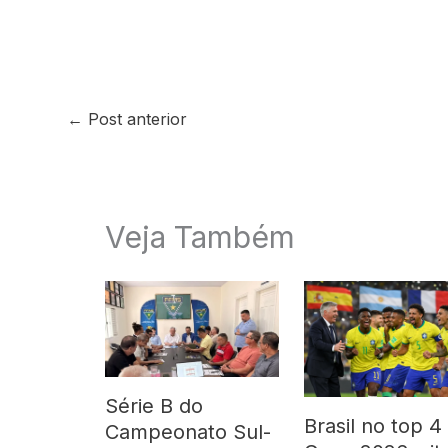
←
Post anterior
Veja Também
Série B do
Brasil no top 4
Campeonato Sul-