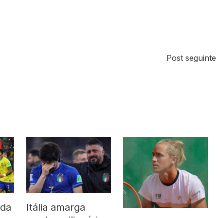
Post seguint
 da
Itália amarga