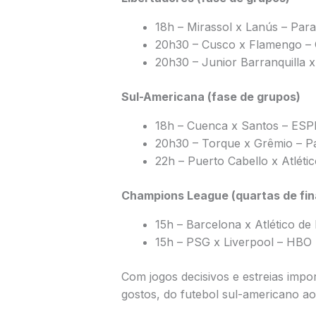
18h – Mirassol x Lanús – Pa
20h30 – Cusco x Flamengo –
20h30 – Junior Barranquilla 
Sul-Americana (fase de grupos)
18h – Cuenca x Santos – ESP
20h30 – Torque x Grêmio – 
22h – Puerto Cabello x Atlét
Champions League (quartas de fin
15h – Barcelona x Atlético 
15h – PSG x Liverpool – HBO
Com jogos decisivos e estreias impo
gostos, do futebol sul-americano ao