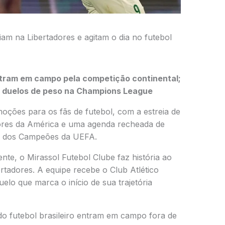
eiam na Libertadores e agitam o dia no futebol
ntram em campo pela competição continental;
e duelos de peso na Champions League
moções para os fãs de futebol, com a estreia de
ores da América
e uma agenda recheada de
a dos Campeões da UEFA
.
ente, o
Mirassol Futebol Clube
faz história ao
bertadores. A equipe recebe o
Club Atlético
elo que marca o início de sua trajetória
 do futebol brasileiro entram em campo fora de