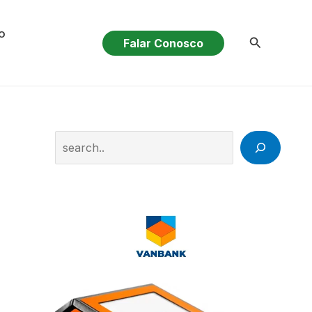
O
Pesquisar
Falar Conosco
Search