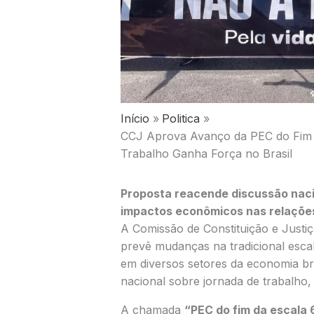
Início
Politica
CCJ Aprova Avanço da PEC do Fim 
Trabalho Ganha Força no Brasil
Proposta reacende discussão nacio
impactos econômicos nas relações
A Comissão de Constituição e Justiç
prevê mudanças na tradicional esca
em diversos setores da economia bra
nacional sobre jornada de trabalho, q
A chamada
“PEC do fim da escala 