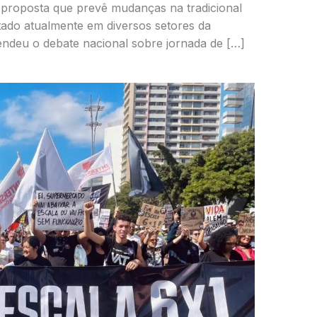
 proposta que prevê mudanças na tradicional
tado atualmente em diversos setores da
endeu o debate nacional sobre jornada de […]