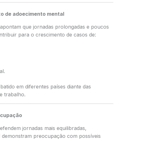
to de adoecimento mental
l apontam que jornadas prolongadas e poucos
ribuir para o crescimento de casos de:
l.
atido em diferentes países diante das
 trabalho.
ocupação
efendem jornadas mais equilibradas,
al demonstram preocupação com possíveis