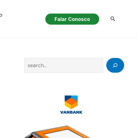
O
Pesquisar
Falar Conosco
Search