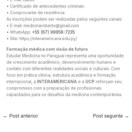
• Certificado de antecedentes criminais
• Comprovante de residência
As inscrições podem ser realizadas pelos seguintes canais:
• E-mail: medicinaroberto@gmail.com
• WhatsApp:
+55 (67) 99958-7235
• Site: https://interamericana.edu.py/
Formação médica com visão de futuro
Estudar Medicina no Paraguai representa uma oportunidade
de crescimento acadêmico, desenvolvimento humano e
contato com diferentes realidades sociais e culturais. Com
foco em prática clínica, estrutura acadêmica e formação
internacional, a
INTERAMERICANA
e a
UCP
reforçam seu
compromisso com a preparação de profissionais
capacitados para os desafios da medicina contemporânea.
←
Post anterior
Post seguinte
→