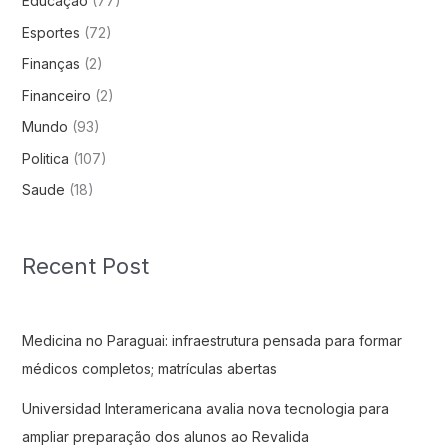
Educação
(77)
Esportes
(72)
Finanças
(2)
Financeiro
(2)
Mundo
(93)
Politica
(107)
Saude
(18)
Recent Post
Medicina no Paraguai: infraestrutura pensada para formar
médicos completos; matrículas abertas
Universidad Interamericana avalia nova tecnologia para
ampliar preparação dos alunos ao Revalida