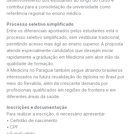
desenvolvimento dos estudantes ao longo do curso e
contribui para a consolidação da universidade como
referência regional no ensino médico.
Processo seletivo simplificado
Entre os diferenciais apontados pelos estudantes está o
processo seletivo simplificado, sem vestibular tradicional,
permitindo acesso mais ágil ao ensino superior. A proposta
atende especialmente candidatos que desejam iniciar
rapidamente a graduação em Medicina sem abrir mão da
qualidade de formação.
A Medicina no Paraguai também segue atraindo brasileiros
interessados na futura revalidação do diploma no Brasil por
meio do Revalida, além da crescente demanda por
profissionais qualificados em regiões de fronteira e em
diferentes áreas da saúde.
Inscrições e documentação
Para realizar a inscrição, é necessário apresentar:
• Certidão de nascimento
• CPF
• E-mail válido