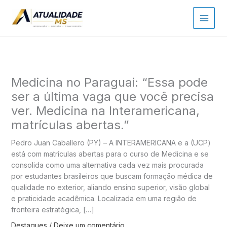
Ir
para
o
conteúdo
Medicina no Paraguai: “Essa pode
ser a última vaga que você precisa
ver. Medicina na Interamericana,
matrículas abertas.”
Pedro Juan Caballero (PY) – A INTERAMERICANA e a (UCP)
está com matrículas abertas para o curso de Medicina e se
consolida como uma alternativa cada vez mais procurada
por estudantes brasileiros que buscam formação médica de
qualidade no exterior, aliando ensino superior, visão global
e praticidade acadêmica. Localizada em uma região de
fronteira estratégica, […]
Destaques
/
Deixe um comentário