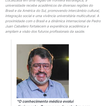
Localizada em uma região de fronteira estratégica, a
universidade recebe acadêmicos de diversas regiões do
Brasil e da América do Sul, promovendo intercâmbio cultural,
integração social e uma vivência universitária multicultural. A
proximidade com o Brasil e a dinâmica internacional de Pedro
Juan Caballero fortalecem a experiência acadêmica e
ampliam a visão dos futuros profissionais da saúde.
“O conhecimento médico evolui