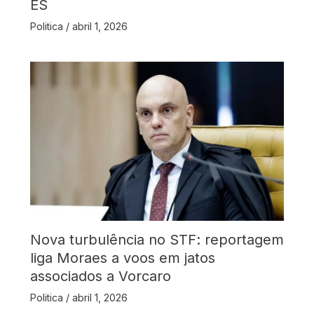
ES
Politica
/
abril 1, 2026
Nova turbulência no STF: reportagem
liga Moraes a voos em jatos
associados a Vorcaro
Politica
/
abril 1, 2026