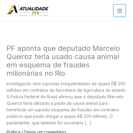
Ir
para
o
conteúdo
PF aponta que deputado Marcelo
Queiroz teria usado causa animal
em esquema de fraudes
milionárias no Rio
Investigação mira supostas irregularidades de quase R$ 200
milhões em contratos da Secretaria de Agricultura do estado
A Polícia Federal do Brasil afirmou que o deputado Marcelo
Queiroz teria utilizado a pauta da causa animal para
beneficiar um suposto esquema de fraudes em contratos
públicos que pode chegar a quase R$ 200 milhões. O
parlamentar, que também foi secretário […]
Politica
/
Deixe um comentário