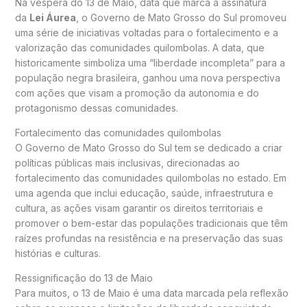
Na véspera do 13 de Maio, data que marca a assinatura
da
Lei Áurea
, o Governo de
Mato Grosso do Sul
promoveu
uma série de iniciativas voltadas para o fortalecimento e a
valorização das comunidades quilombolas. A data, que
historicamente simboliza uma “liberdade incompleta” para a
população negra brasileira, ganhou uma nova perspectiva
com ações que visam a promoção da autonomia e do
protagonismo dessas comunidades.
Fortalecimento das comunidades quilombolas
O Governo de Mato Grosso do Sul tem se dedicado a criar
políticas públicas mais inclusivas, direcionadas ao
fortalecimento das comunidades quilombolas no estado. Em
uma agenda que inclui educação, saúde, infraestrutura e
cultura, as ações visam garantir os direitos territoriais e
promover o bem-estar das populações tradicionais que têm
raízes profundas na resistência e na preservação das suas
histórias e culturas.
Ressignificação do 13 de Maio
Para muitos, o 13 de Maio é uma data marcada pela reflexão